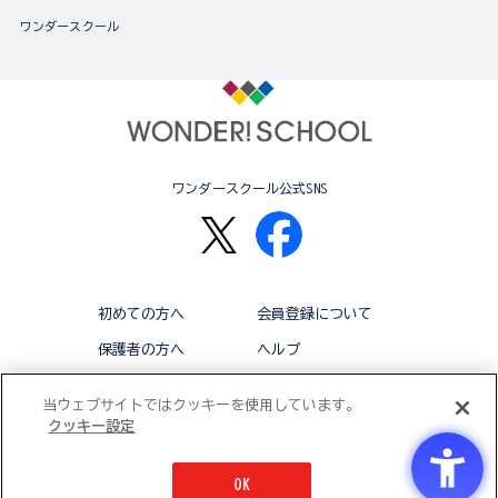
ワンダースクール
ワンダースクール公式SNS
初めての方へ
会員登録について
保護者の方へ
ヘルプ
退会
利用規約
当ウェブサイトではクッキーを使用しています。
クッキー設定
アクセシビリティ対応方針
クッキー設定
OK
© BANDAI CO.,LTD 2015 ALL RIGHTS RESERVED