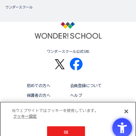
ワンダースクール
ワンダースクール公式SNS
初めての方へ
会員登録について
保護者の方へ
ヘルプ
退会
利用規約
当ウェブサイトではクッキーを使用しています。
クッキー設定
アクセシビリティ対応方針
クッキー設定
OK
© BANDAI CO.,LTD 2015 ALL RIGHTS RESERVED