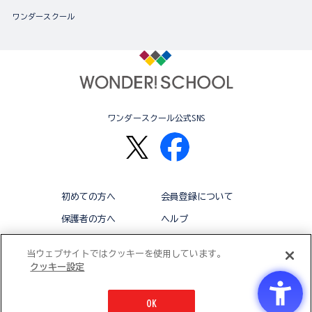
ワンダースクール
ワンダースクール公式SNS
初めての方へ
会員登録について
保護者の方へ
ヘルプ
退会
利用規約
当ウェブサイトではクッキーを使用しています。
クッキー設定
アクセシビリティ対応方針
クッキー設定
OK
© BANDAI CO.,LTD 2015 ALL RIGHTS RESERVED