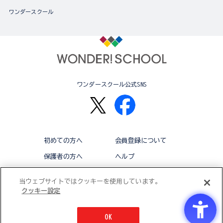
ワンダースクール
ワンダースクール公式SNS
初めての方へ
会員登録について
保護者の方へ
ヘルプ
退会
利用規約
当ウェブサイトではクッキーを使用しています。
クッキー設定
アクセシビリティ対応方針
クッキー設定
OK
© BANDAI CO.,LTD 2015 ALL RIGHTS RESERVED