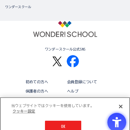
ワンダースクール
ワンダースクール公式SNS
初めての方へ
会員登録について
保護者の方へ
ヘルプ
退会
利用規約
当ウェブサイトではクッキーを使用しています。
クッキー設定
アクセシビリティ対応方針
クッキー設定
OK
© BANDAI CO.,LTD 2015 ALL RIGHTS RESERVED