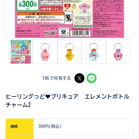
SNSで共有する
ヒーリングっど❤プリキュア エレメントボトル
チャーム2
価格
300円(税込)