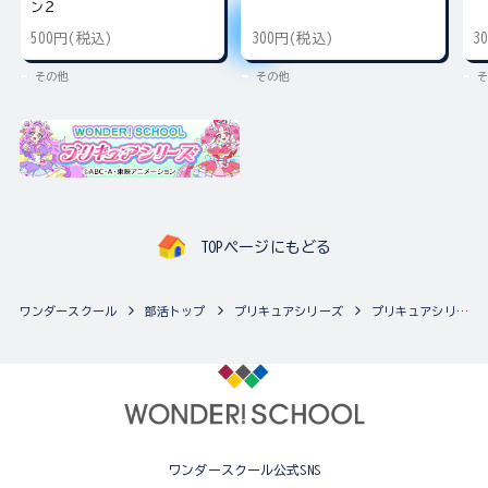
ン２
500円(税込)
300円(税込)
3
その他
その他
そ
TOPページにもどる
ワンダースクール
部活トップ
プリキュアシリーズ
プリキュアシリーズの最新商品一覧
ワンダースクール公式SNS