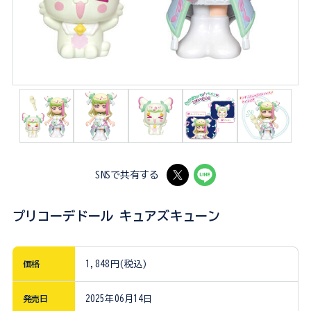
SNSで共有する
プリコーデドール キュアズキューン
価格
1,848円(税込)
発売日
2025年06月14日