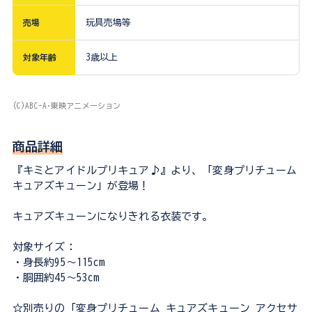
売場
玩具売場等
対象年齢
3歳以上
(C)ABC-A･東映アニメーション
商品詳細
『キミとアイドルプリキュア♪』より、「変身プリチューム
キュアズキューン」が登場！
キュアズキューンになりきれる衣装です。
対象サイズ：
・身長約95～115cm
・胴囲約45～53cm
☆別売りの「変身プリチューム キュアズキューン アクセサ