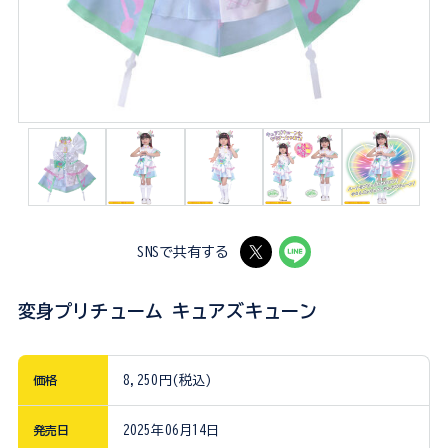
SNSで共有する
変身プリチューム キュアズキューン
価格
8,250円(税込)
発売日
2025年06月14日