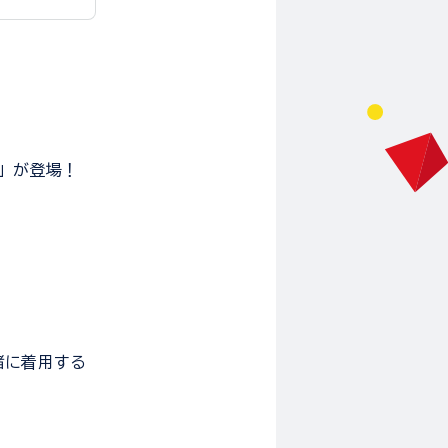
」が登場！
緒に着用する