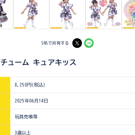
SNSで共有する
チューム キュアキッス
8,250円(税込)
2025年06月14日
玩具売場等
3歳以上