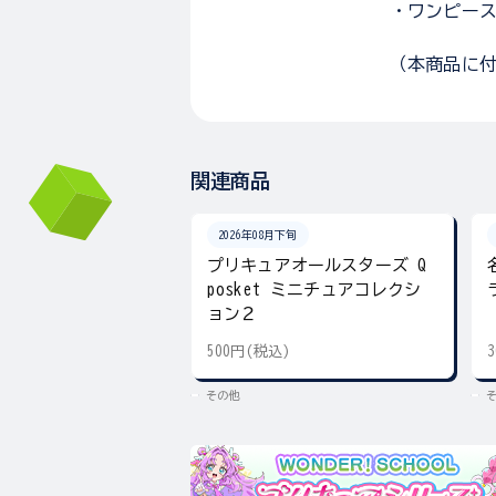
・ワンピース
（本商品に
関連商品
2026年08月下旬
プリキュアオールスターズ Q
posket ミニチュアコレクシ
ョン２
500円(税込)
その他