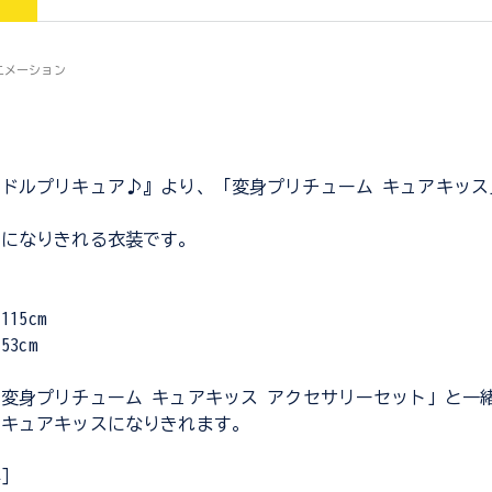
アニメーション
ドルプリキュア♪』より、「変身プリチューム キュアキッス
スになりきれる衣装です。
：
15cm
3cm
変身プリチューム キュアキッス アクセサリーセット」と一
身キュアキッスになりきれます。
容］