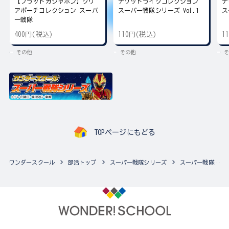
【フラットガシャポン】クリ
チケットライクコレクション
チ
アポーチコレクション スーパ
スーパー戦隊シリーズ Vol.1
ス
ー戦隊
400円(税込)
110円(税込)
1
その他
その他
そ
TOPページにもどる
ワンダースクール
部活トップ
スーパー戦隊シリーズ
スーパー戦隊シリーズの最新商品一覧