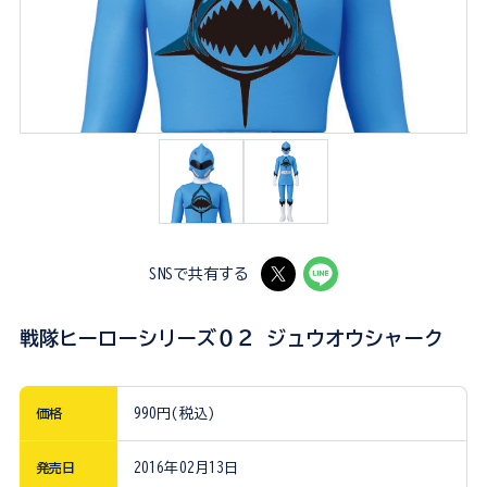
SNSで共有する
戦隊ヒーローシリーズ０２ ジュウオウシャーク
価格
990円(税込)
発売日
2016年02月13日