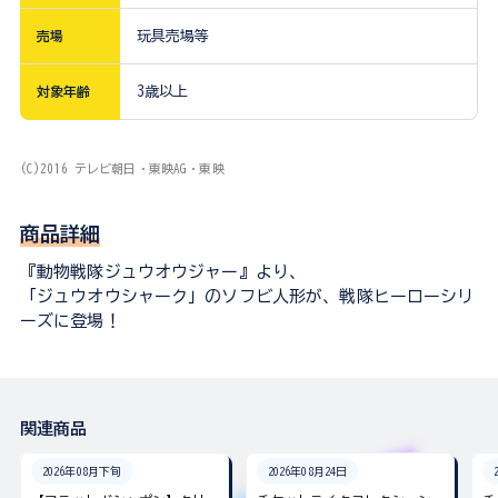
売場
玩具売場等
対象年齢
3歳以上
(C)2016 テレビ朝日・東映AG・東映
商品詳細
『動物戦隊ジュウオウジャー』より、
「ジュウオウシャーク」のソフビ人形が、戦隊ヒーローシリ
ーズに登場！
関連商品
2026年08月下旬
2026年08月24日