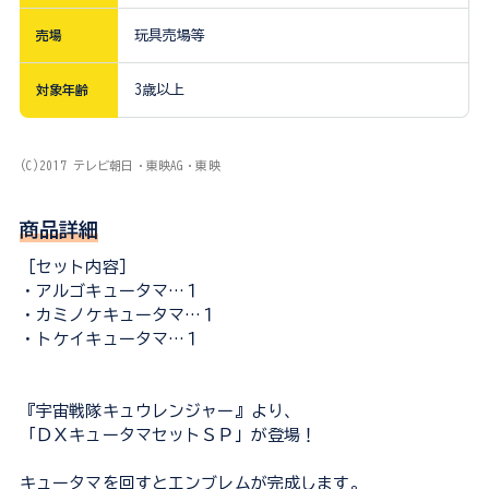
売場
玩具売場等
対象年齢
3歳以上
(C)2017 テレビ朝日・東映AG・東映
商品詳細
［セット内容］
・アルゴキュータマ…１
・カミノケキュータマ…１
・トケイキュータマ…１
『宇宙戦隊キュウレンジャー』より、
「ＤＸキュータマセットＳＰ」が登場！
キュータマを回すとエンブレムが完成します。