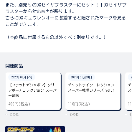
また、別売りのDXセイザブラスターにセット！！DXセイザブ
ラスターから対応音声が鳴ります。
さらにDXキュウレンオーに装着すると隠されたマークを見る
ことができます。
（本商品に付属するもの以外すべて別売りです。）
関連商品
2026年08月下旬
2026年08月24日
【フラットガシャポン】クリ
チケットライクコレクション
チ
アポーチコレクション スーパ
スーパー戦隊シリーズ Vol.1
ス
ー戦隊
400円(税込)
110円(税込)
1
その他
その他
そ