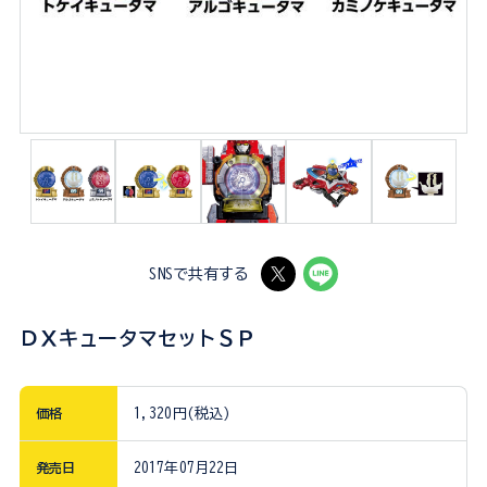
SNSで共有する
ＤＸキュータマセットＳＰ
価格
1,320円(税込)
発売日
2017年07月22日