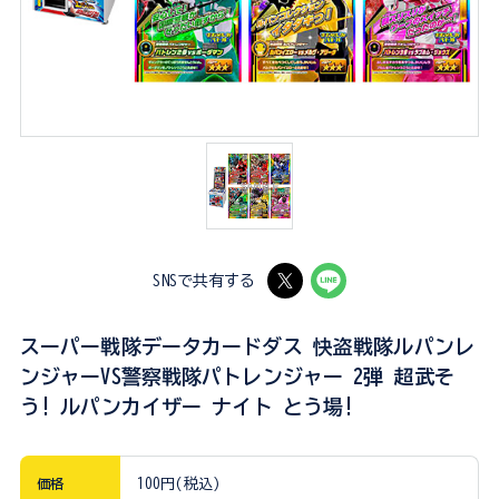
SNSで共有する
スーパー戦隊データカードダス 快盗戦隊ルパンレ
ンジャーVS警察戦隊パトレンジャー 2弾 超武そ
う! ルパンカイザー ナイト とう場!
価格
100円(税込)