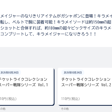
ラメイジャーのなりきりアイテムがガシャポンに登場！キラメ
転し、ベルトで腕に装着可能！キラメイソードは約150mmの
ショットと合体すれば、約180mmの超々ビックサイズのキラ
！コンプリートして、キラメイジャーになりきろう！！
2026年08月24日
2026年08月24日
チケットライクコレクション
チケットライクコレクション
スーパー戦隊シリーズ Vol.1
スーパー戦隊シリーズ Vol.2
110円(税込)
110円(税込)
その他
その他