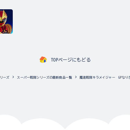
TOPページにもどる
リーズ
スーパー戦隊シリーズの最新商品一覧
魔進戦隊キラメイジャー GPなり