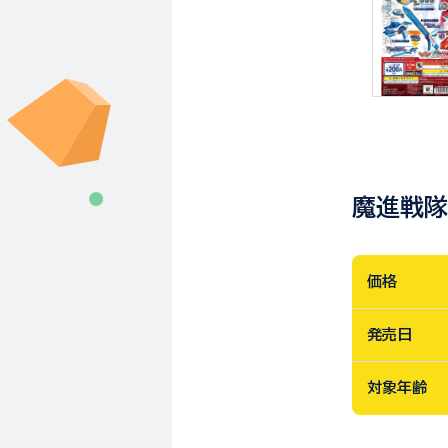
魔進戦隊
価格
発売日
対象年齢