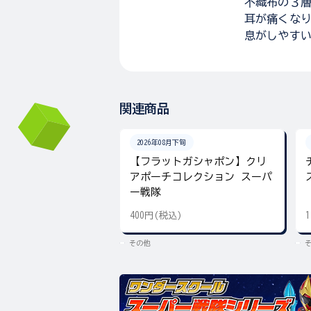
不織布の３
耳が痛くな
息がしやす
関連商品
2026年08月下旬
【フラットガシャポン】クリ
アポーチコレクション スーパ
ー戦隊
400円(税込)
その他