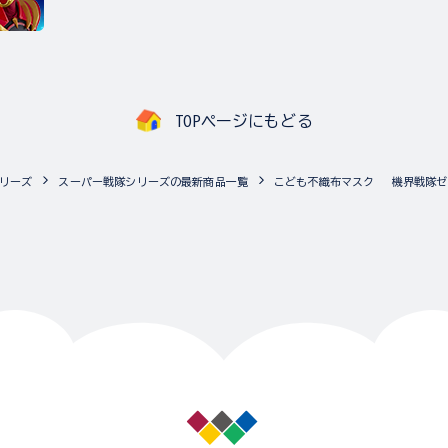
TOPページにもどる
リーズ
スーパー戦隊シリーズの最新商品一覧
こども不織布マスク 機界戦隊ゼ