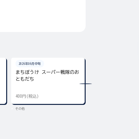
2026年06月中旬
2026年06月22日
まちぼうけ スーパー戦隊のお
SMP [SHOKUGAN MOD
ともだち
PROJECT] 激走合体
400円(税込)
8,580円(税込)
その他
その他