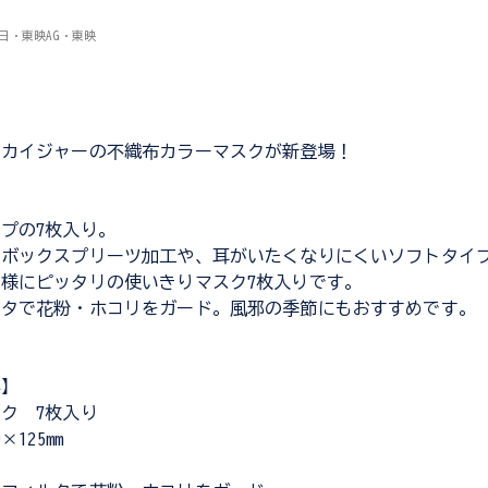
ビ朝日・東映AG・東映
ンカイジャーの不織布カラーマスクが新登場！
プの7枚入り。
いボックスプリーツ加工や、耳がいたくなりにくいソフトタイ
様にピッタリの使いきりマスク7枚入りです。
ルタで花粉・ホコリをガード。風邪の季節にもおすすめです。
容】
ク 7枚入り
125mm