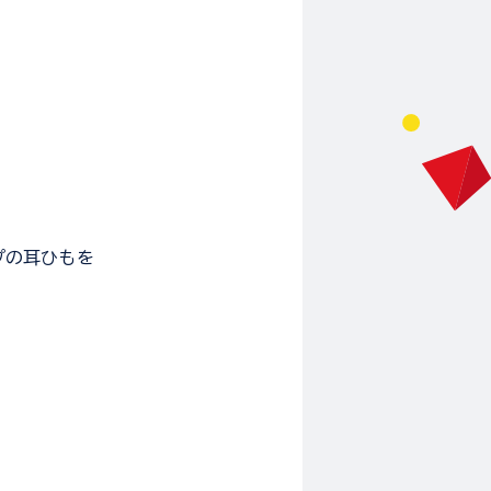
プの耳ひもを