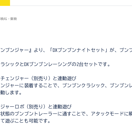
映AG・東映
ンブンジャー』より、「DXブンブンナイトセット」が、ブン
！
クラシックとDXブンブンレーシングの2台セットです。
ンチェンジャー（別売り）と連動遊び
ェンジャーに装着することで、ブンブンクラシック、ブンブン
発動します。
ンジャーロボ（別売り）と連動遊び
ド状態のブンブントレーラーに通すことで、アタックモードに
して遊ぶことも可能です。