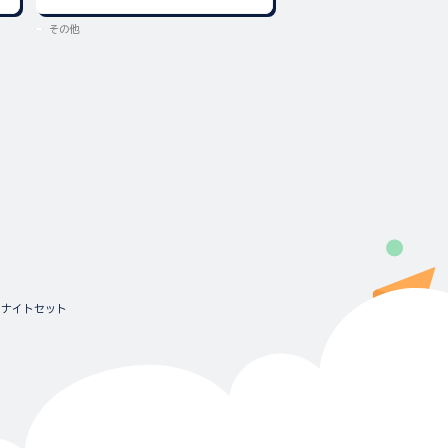
その他
その他
ンナイトセット