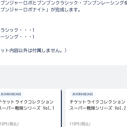
ンブンジャーロボとブンブンクラシック・ブンブンレーシング
ンブンジャーロボナイト」が完成します。
]
ラシック・・・1
ーシング・・・1
セット内容以外は付属しません。）
2026年08月24日
2026年08月24日
チケットライクコレクション
チケットライクコレクション
スーパー戦隊シリーズ Vol.1
スーパー戦隊シリーズ Vol.2
110円(税込)
110円(税込)