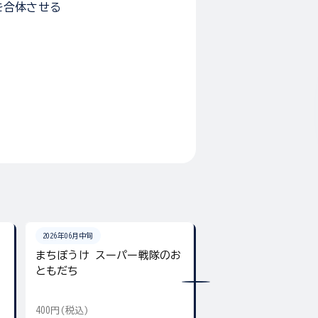
を合体させる
2026年06月中旬
2026年06月22日
まちぼうけ スーパー戦隊のお
SMP [SHOKUGAN MOD
ともだち
PROJECT] 激走合体
400円(税込)
8,580円(税込)