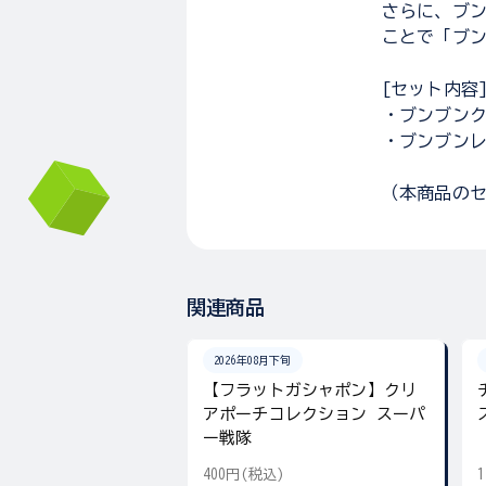
さらに、ブ
ことで「ブ
[セット内容
・ブンブンク
・ブンブンレ
（本商品の
関連商品
2026年08月下旬
【フラットガシャポン】クリ
アポーチコレクション スーパ
ー戦隊
400円(税込)