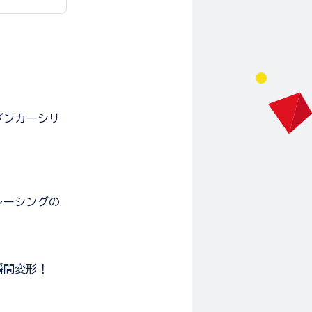
ブンカーシリ
レーシングの
瞬間変形！