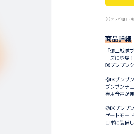
(C)テレビ朝日・東
商品詳細
『爆上戦隊ブ
ーズに登場
DXブンブン
◎DXブンブ
ブンブンチ
専用音声が
◎DXブンブ
ゲートモー
ロボに装備