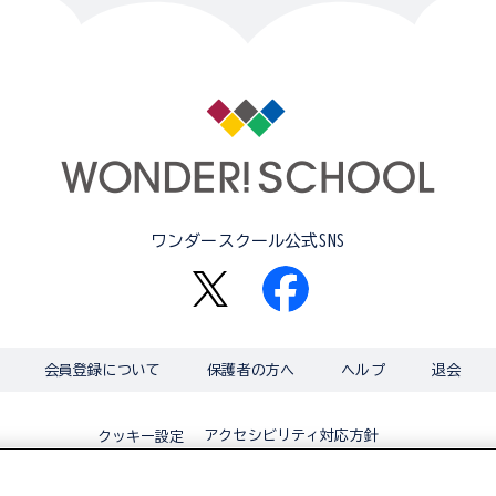
ワンダースクール公式SNS
会員登録について
保護者の方へ
ヘルプ
退会
アクセシビリティ対応方針
クッキー設定
© BANDAI CO.,LTD 2015 ALL RIGHTS RESERVED