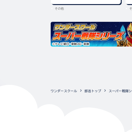
その他
ワンダースクール
部活トップ
スーパー戦隊シ