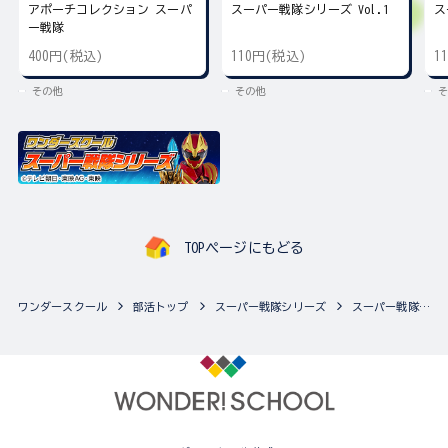
アポーチコレクション スーパ
スーパー戦隊シリーズ Vol.1
ス
ー戦隊
400円(税込)
110円(税込)
1
その他
その他
そ
TOPページにもどる
ワンダースクール
部活トップ
スーパー戦隊シリーズ
スーパー戦隊シリーズの最新商品一覧