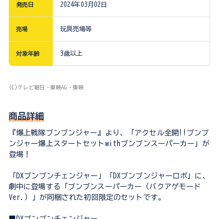
発売日
2024年03月02日
売場
玩具売場等
対象年齢
3歳以上
(C)テレビ朝日・東映AG・東映
商品詳細
『爆上戦隊ブンブンジャー』より、「アクセル全開!!ブンブ
ンジャー爆上スタートセットwithブンブンスーパーカー」が
登場！
「DXブンブンチェンジャー」「DXブンブンジャーロボ」に、
劇中に登場する「ブンブンスーパーカー（バクアゲモード
Ver.）」が同梱された初回限定のセットです。
■DXブンブンチェンジャー