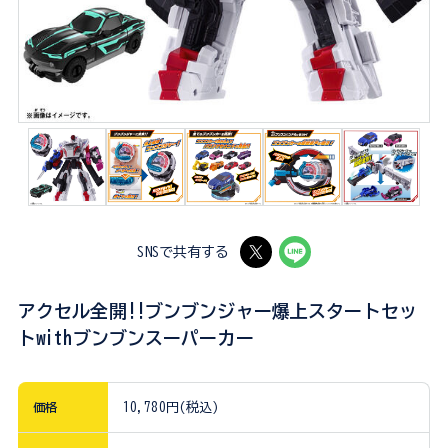
SNSで共有する
アクセル全開!!ブンブンジャー爆上スタートセッ
トwithブンブンスーパーカー
価格
10,780円(税込)