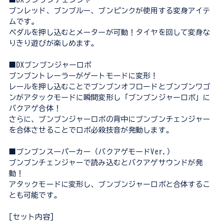
ブンレッド、ブンブルー、ブンピンクが使用する変身アイテ
ムです。
ペダルを押し込むとメーターが可動！タイヤを回して変身な
りきり遊びが楽しめます。
■DXブンブンジャーロボ
ブンブントレーラーがゲートモードに変形！
レールを押し込むことでブンブンオフロードとブンブンワゴ
ンがアタックモードに瞬間変形し「ブンブンジャーロボ」に
バクアゲ合体！
さらに、ブンブンジャーロボの背中にブンブンチェンジャー
を合体させることでロボ必殺技音が発動します。
■ブンブンスーパーカー（バクアゲモードVer.）
ブンブンチェンジャーで読み込むとバクアゲサウンドが発
動！
アタックモードに変形し、ブンブンジャーロボと合体するこ
とも可能です。
[セット内容]