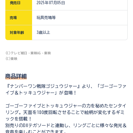
発売日
2025年07月05日
売場
玩具売場等
対象年齢
3歳以上
(C)テレビ朝日・東映AG・東映
(C)東映
商品詳細
『ナンバーワン戦隊ゴジュウジャー』より、「ゴーゴーファ
イブ＆トッキュウジャー」が登場！
ゴーゴーファイブとトッキュウジャーの力を秘めたセンタイ
リング。天面を180度回転させることで絵柄が変化するギミ
ックを搭載！
別売りのDXテガソードと連動し、リングごとに様々な発光＆
音声を楽しむことができます。