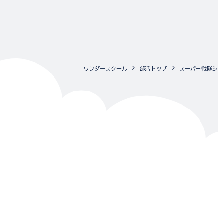
ワンダースクール
部活トップ
スーパー戦隊シ