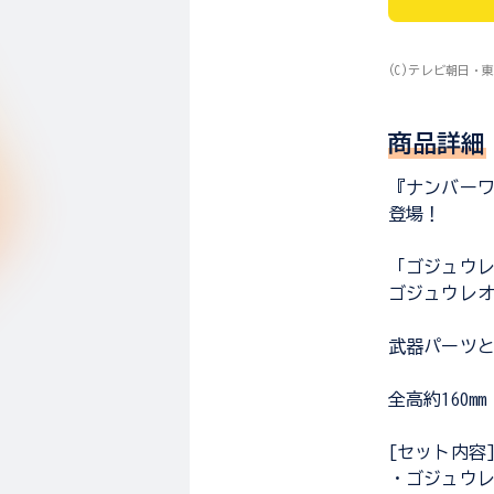
(C)テレビ朝日・東
商品詳細
『ナンバーワ
登場！
「ゴジュウ
ゴジュウレオ
武器パーツ
全高約160m
[セット内容
・ゴジュウレ