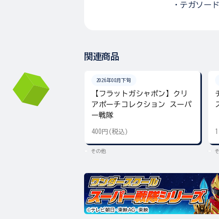
・テガソード
関連商品
2026年08月下旬
【フラットガシャポン】クリ
アポーチコレクション スーパ
ー戦隊
400円(税込)
その他