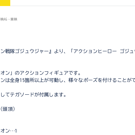
映AG・東映
ン戦隊ゴジュウジャー』より、「アクションヒーロー ゴジュ
レオン」のアクションフィギュアです。
ンは全身15箇所以上が可動し、様々なポーズを付けることが
としてテガソードが付属します。
m（頭頂）
]
オン…1