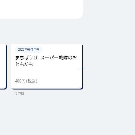
2026年06月中旬
2026年06月22日
まちぼうけ スーパー戦隊のお
SMP [SHOKUGAN MOD
ともだち
PROJECT] 激走合体
400円(税込)
8,580円(税込)
その他
その他