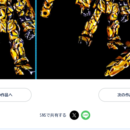
の作品へ
次の作
SNSで共有する