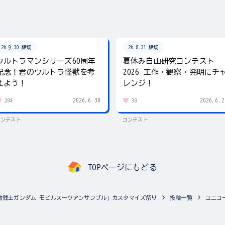
26.9.30 締切
26.8.31 締切
ウルトラマンシリーズ60周年
夏休み自由研究コンテスト
記念！君のウルトラ怪獣を考
2026 工作・観察・発明にチ
えよう！
レンジ！
2026.6.30
2026.6.2
284
38
コンテスト
コンテスト
TOPページにもどる
動戦士ガンダム モビルスーツアンサンブル」カスタマイズ祭り
投稿一覧
ユニコ