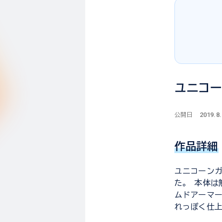
ユニコ
2019.8
公開日
作品詳細
ユニコーン
た。 本体は
ムドアーマ
れっぽく仕