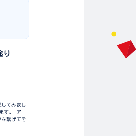
塗り
現してみまし
ます。 アー
ツを繋げてそ