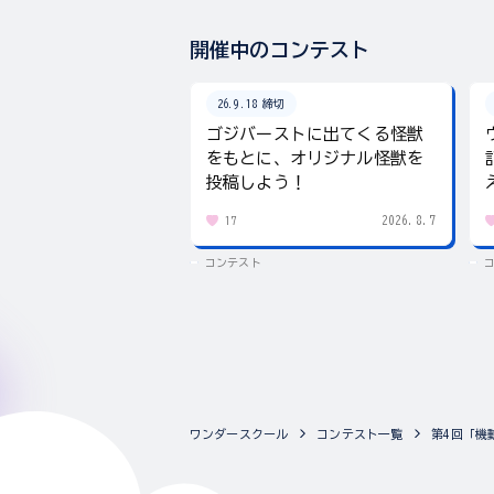
開催中のコンテスト
26.9.18 締切
ゴジバーストに出てくる怪獣
をもとに、オリジナル怪獣を
投稿しよう！
2026.8.7
17
コンテスト
ワンダースクール
コンテスト一覧
第4回「機