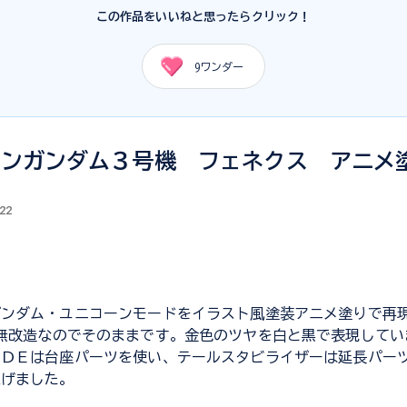
この作品をいいねと思ったらクリック！
9
ワンダー
ーンガンダム３号機 フェネクス アニメ
.22
ガンダム・ユニコーンモードをイラスト風塗装アニメ塗りで再
無改造なのでそのままです。金色のツヤを白と黒で表現してい
ーＤＥは台座パーツを使い、テールスタビライザーは延長パー
上げました。