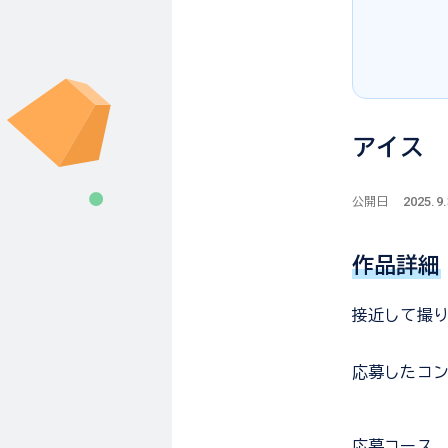
アイス
2025.9.
公開日
作品詳細
接近して撮
応募した
コ
応募コース