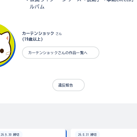
ルバム
カーテンショック
さん
(19歳以上)
カーテンショックさんの作品一覧へ
違反報告
26.9.30 締切
26.8.31 締切