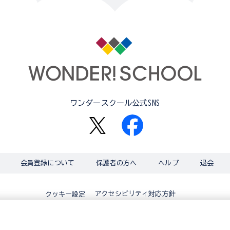
ワンダースクール公式SNS
会員登録について
保護者の方へ
ヘルプ
退会
アクセシビリティ対応方針
クッキー設定
© BANDAI CO.,LTD 2015 ALL RIGHTS RESERVED