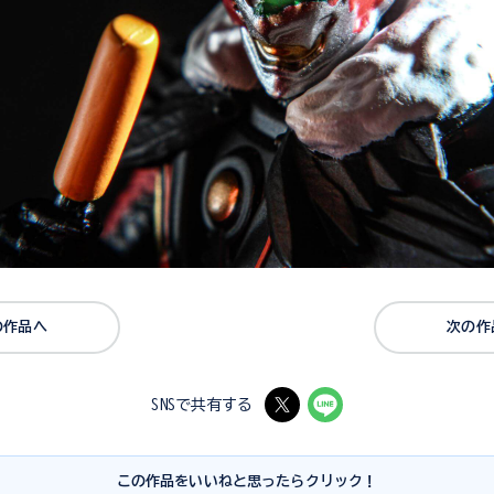
の作品へ
次の作
SNSで共有する
この作品をいいねと思ったらクリック！