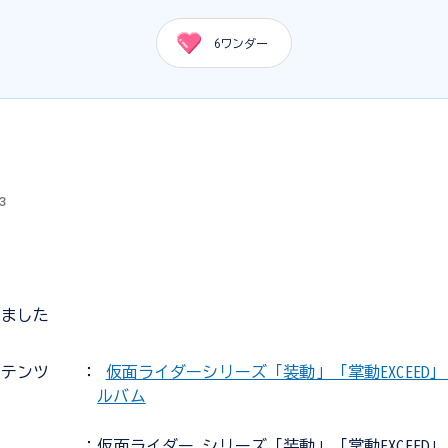
6
ワンダー
3
りました
ンテンツ
：
仮面ライダーシリーズ「装動」「掌動EXCEED」「
ルバム
：仮面ライダー シリーズ「装動」「掌動EXCEED」「