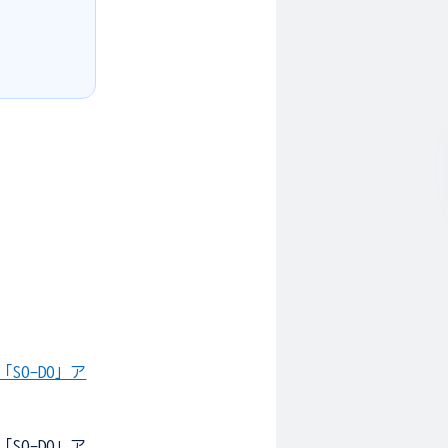
SO-DO」ア
SO-DO」ア