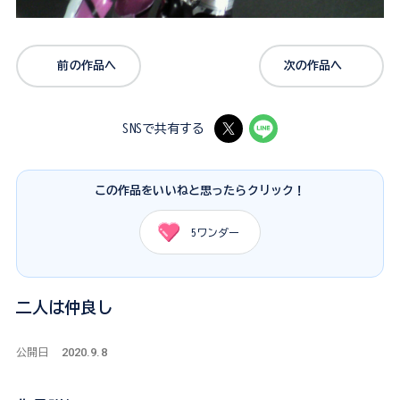
前の作品へ
次の作品へ
SNSで共有する
この作品をいいねと思ったらクリック！
5
ワンダー
二人は仲良し
2020.9.8
公開日