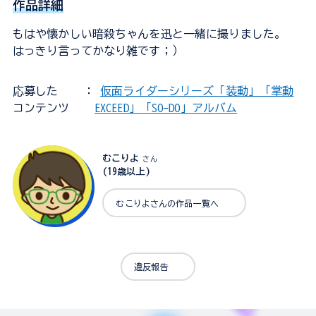
作品詳細
もはや懐かしい暗殺ちゃんを迅と一緒に撮りました。
はっきり言ってかなり雑です；）
応募した
：
仮面ライダーシリーズ「装動」「掌動
コンテンツ
EXCEED」「SO-DO」アルバム
むこりよ
さん
(19歳以上)
むこりよさんの作品一覧へ
違反報告