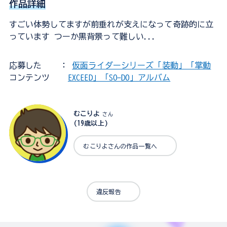
作品詳細
すごい体勢してますが前垂れが支えになって奇跡的に立
っています つーか黒背景って難しい...
応募した
：
仮面ライダーシリーズ「装動」「掌動
コンテンツ
EXCEED」「SO-DO」アルバム
むこりよ
さん
(19歳以上)
むこりよさんの作品一覧へ
違反報告