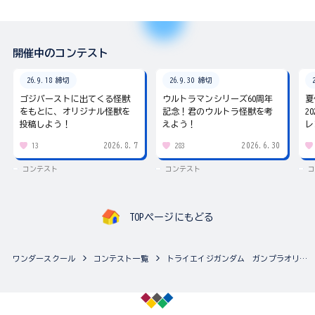
開催中のコンテスト
26.9.18 締切
26.9.30 締切
ゴジバーストに出てくる怪獣
ウルトラマンシリーズ60周年
夏
をもとに、オリジナル怪獣を
記念！君のウルトラ怪獣を考
2
投稿しよう！
えよう！
レ
2026.8.7
2026.6.30
13
283
コンテスト
コンテスト
コ
TOPページにもどる
ワンダースクール
コンテスト一覧
トライエイジガンダム ガンプラオリジナルカラーコンテスト