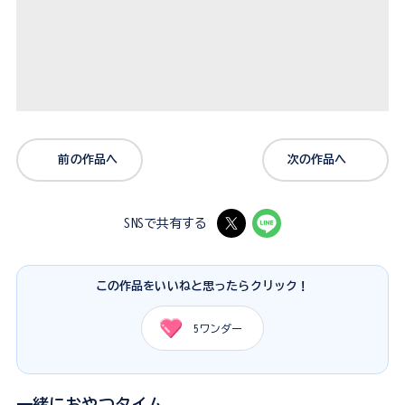
前の作品へ
次の作品へ
SNSで共有する
この作品をいいねと思ったらクリック！
5
ワンダー
一緒におやつタイム