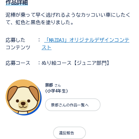
作品詳細
泥棒が乗って早く逃げれるようなカッコいい車にしたく
て、虹色と黒色を塗りました。
応募した
：
「MAZDA3」オリジナルデザインコンテ
コンテンツ
スト
応募コース
：ぬり絵コース【ジュニア部門】
景都
さん
(小学4年生)
景都さんの作品一覧へ
違反報告