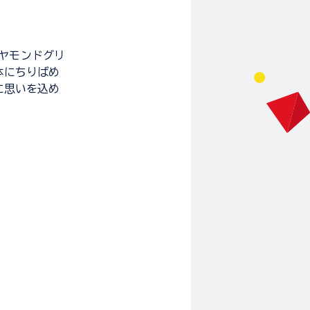
イヤモンドグリ
体にちりばめ
年に思いを込め