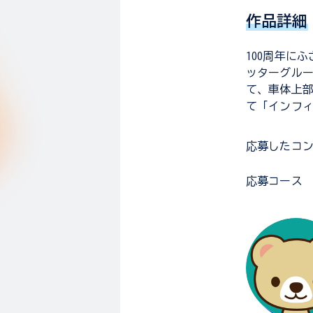
作品詳細
100周年に
ッターグルー
て、車体上部
て「インフ
応募した
コ
応募コース