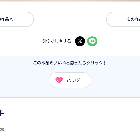
の作品へ
次の作
SNSで共有する
この作品をいいねと思ったらクリック！
2
ワンダー
年
.23