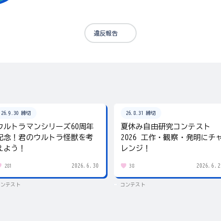
違反報告
26.9.30 締切
26.8.31 締切
ウルトラマンシリーズ60周年
夏休み自由研究コンテスト
記念！君のウルトラ怪獣を考
2026 工作・観察・発明にチ
えよう！
レンジ！
2026.6.30
2026.6.2
281
38
コンテスト
コンテスト