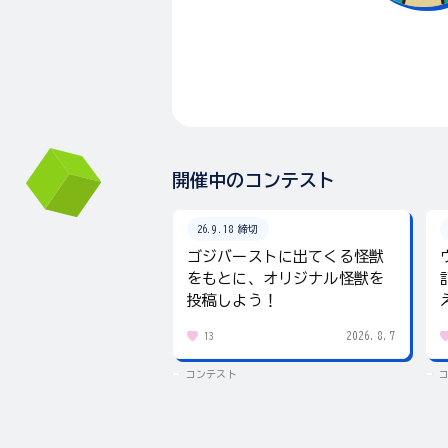
開催中のコンテスト
26.9.18 締切
ゴジバーストに出てくる怪獣
をもとに、オリジナル怪獣を
投稿しよう！
2026.8.7
13
コンテスト