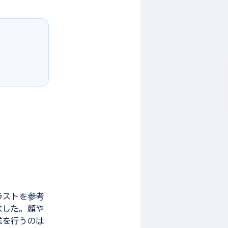
ラストを参考
ました。顔や
業を行うのは