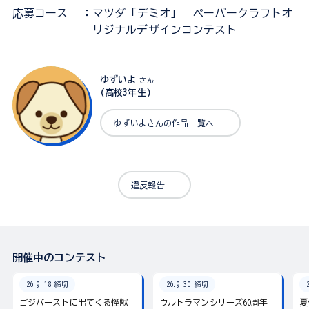
応募コース
：マツダ「デミオ」 ペーパークラフトオ
リジナルデザインコンテスト
ゆずいよ
さん
(高校3年生)
ゆずいよさんの作品一覧へ
違反報告
開催中のコンテスト
26.9.18 締切
26.9.30 締切
ゴジバーストに出てくる怪獣
ウルトラマンシリーズ60周年
夏