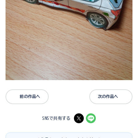
前の作品へ
次の作品へ
SNSで共有する