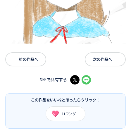
前の作品へ
次の作品へ
SNSで共有する
この作品をいいねと思ったらクリック！
11
ワンダー