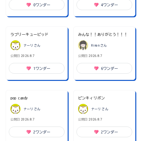
0
ワンダー
4
ワンダー
ラブリーキューピッド
みんな！！ありがとう！！！
ナーリ
さん
Hinon
さん
公開日
2026.8.7
公開日
2026.8.7
1
ワンダー
6
ワンダー
pop candy
ピンキィリボン
ナーリ
さん
ナーリ
さん
公開日
2026.8.7
公開日
2026.8.7
2
ワンダー
2
ワンダー