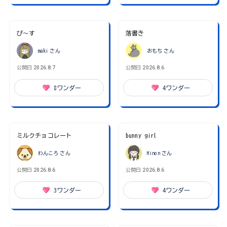
ぴ～す
落書き
maki
さん
おもち
さん
公開日
2026.8.7
公開日
2026.8.6
8
ワンダー
4
ワンダー
ミルクチョコレート
bunny girl
わんころ
さん
Hinon
さん
公開日
2026.8.6
公開日
2026.8.6
3
ワンダー
4
ワンダー