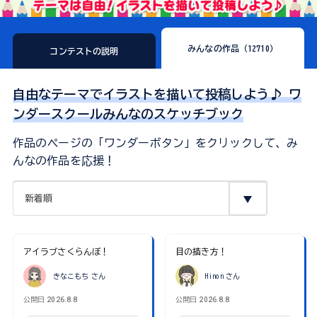
みんなの作品（12710）
コンテストの説明
自由なテーマでイラストを描いて投稿しよう♪ ワ
ンダースクールみんなのスケッチブック
作品のページの「ワンダーボタン」をクリックして、み
んなの作品を応援！
アイラブさくらんぼ！
目の描き方！
きなこもち
さん
Hinon
さん
公開日
2026.8.8
公開日
2026.8.8