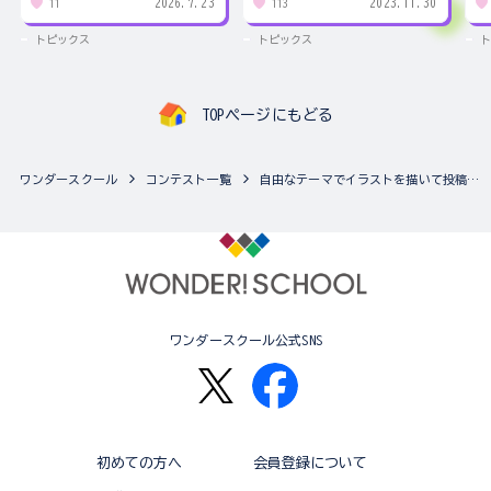
2026.7.23
2023.11.30
11
113
トピックス
トピックス
ト
TOPページにもどる
ワンダースクール
コンテスト一覧
自由なテーマでイラストを描いて投稿しよう♪ ワンダースクールみんなのスケッチブック
ワンダースクール公式SNS
初めての方へ
会員登録について