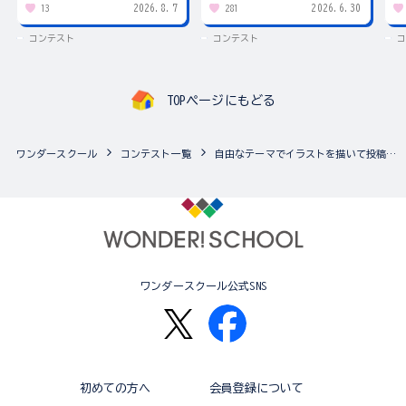
2026.8.7
2026.6.30
13
281
コンテスト
コンテスト
コ
TOPページにもどる
ワンダースクール
コンテスト一覧
自由なテーマでイラストを描いて投稿しよう♪ ワンダースクールみんなのスケッチブック
ワンダースクール公式SNS
初めての方へ
会員登録について