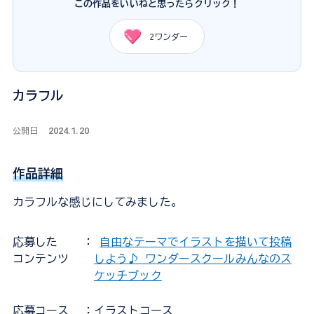
この作品をいいねと思ったらクリック！
2
ワンダー
カラフル
2024.1.20
公開日
作品詳細
カラフルな感じにしてみました。
応募した
：
自由なテーマでイラストを描いて投稿
コンテンツ
しよう♪ ワンダースクールみんなのス
ケッチブック
応募コース
：イラストコース