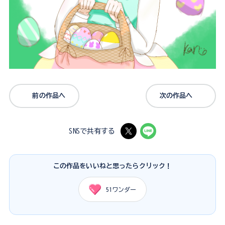
前の作品へ
次の作品へ
SNSで共有する
この作品をいいねと思ったらクリック！
51
ワンダー