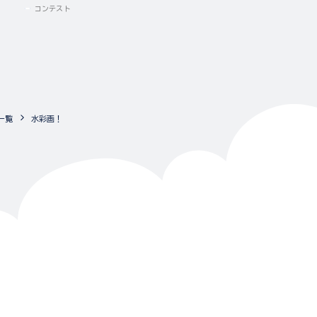
コンテスト
コンテスト
一覧
水彩画！