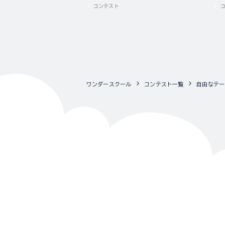
コンテスト
ワンダースクール
コンテスト一覧
自由なテー