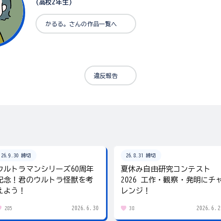
(高校2年生)
かるる。さんの作品一覧へ
違反報告
26.9.30 締切
26.8.31 締切
ウルトラマンシリーズ60周年
夏休み自由研究コンテスト
記念！君のウルトラ怪獣を考
2026 工作・観察・発明にチ
えよう！
レンジ！
2026.6.30
2026.6.2
285
38