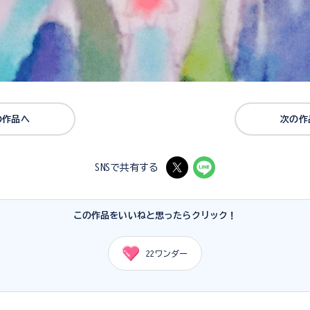
の作品へ
次の作
SNSで共有する
この作品をいいねと思ったらクリック！
22
ワンダー