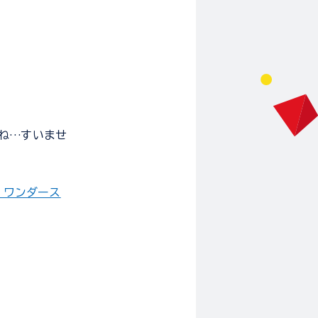
ね…すいませ
 ワンダース