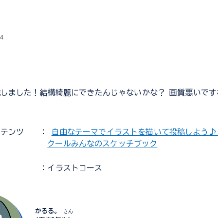
！
4
しました！結構綺麗にできたんじゃないかな？ 画質悪いです
ンテンツ
：
自由なテーマでイラストを描いて投稿しよう♪
クールみんなのスケッチブック
：イラストコース
かるる。
さん