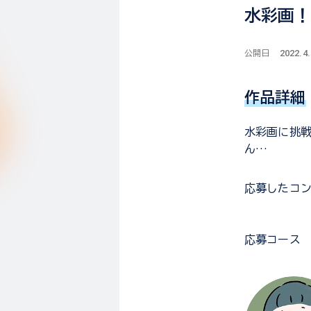
水彩画
2022.4.
公開日
作品詳細
水彩画に挑戦
ん…
応募した
コ
応募コース