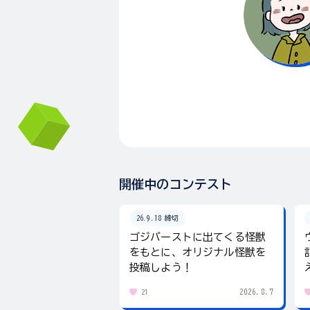
開催中のコンテスト
26.9.18 締切
ゴジバーストに出てくる怪獣
をもとに、オリジナル怪獣を
投稿しよう！
2026.8.7
21