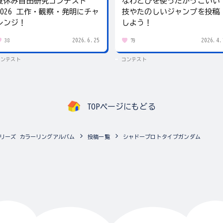
夏休み自由研究コンテスト
なわとびを使ったかっこいい
2026 工作・観察・発明にチャ
技やたのしいジャンプを投稿
レンジ！
しよう！
2026.6.25
2026.4.
38
79
コンテスト
コンテスト
TOPページにもどる
リーズ カラーリングアルバム
投稿一覧
シャドープロトタイプガンダム