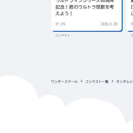
ウルトラマンシリーズ60周年
記念！君のウルトラ怪獣を考
えよう！
2026.6.30
276
コンテスト
ワンダースクール
コンテスト一覧
ガンダムシ