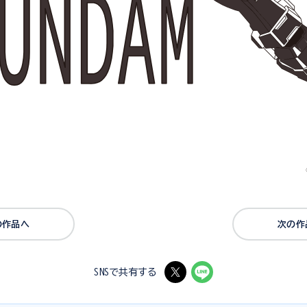
の作品へ
次の作
SNSで共有する