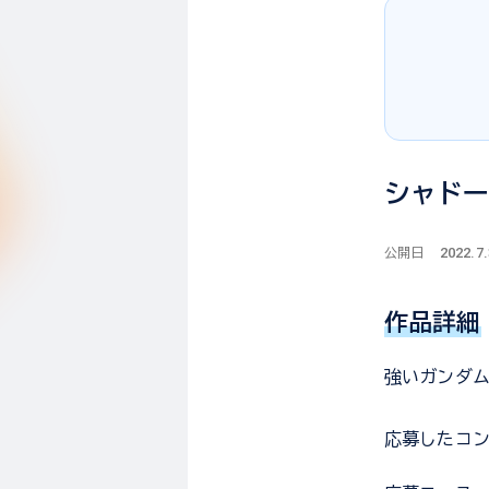
シャド
2022.7
公開日
作品詳細
強いガンダ
応募した
コ