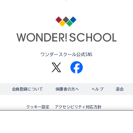
ワンダースクール公式SNS
会員登録について
保護者の方へ
ヘルプ
退会
アクセシビリティ対応方針
クッキー設定
© BANDAI CO.,LTD 2015 ALL RIGHTS RESERVED