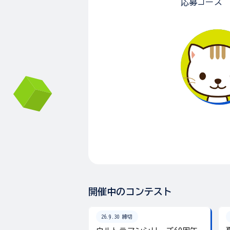
応募コース
開催中のコンテスト
26.9.30 締切