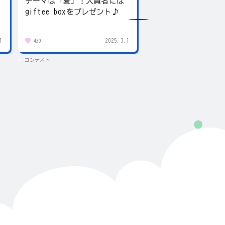
テーマは「夏」！入賞者には
夏の写真を投稿しよ
giftee boxをプレゼント♪
賞にはgiftee box！
1
2025.3.1
430
83
コンテスト
コンテスト