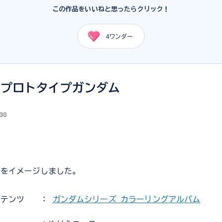
この作品をいいねと思ったらクリック！
4
ワンダー
ープロトタイプガンダム
.30
ムをイメージしました。
ンテンツ
：
ガンダムシリーズ カラーリングアルバム