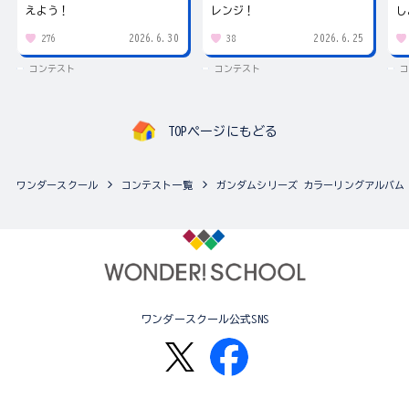
えよう！
レンジ！
し
2026.6.30
2026.6.25
276
38
コンテスト
コンテスト
コ
TOPページにもどる
ワンダースクール
コンテスト一覧
ガンダムシリーズ カラーリングアルバム
ワンダースクール公式SNS