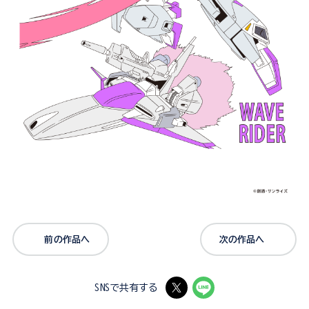
前の作品へ
次の作品へ
SNSで共有する