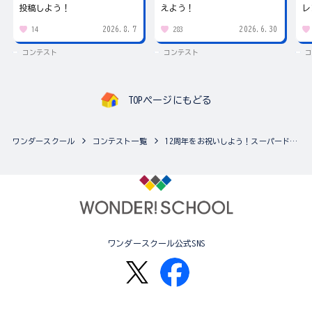
投稿しよう！
えよう！
レ
2026.8.7
2026.6.30
14
283
コンテスト
コンテスト
コ
TOPページにもどる
ワンダースクール
コンテスト一覧
12周年をお祝いしよう！スーパードラゴンボールヒーローズ イラスト天下一武道会
ワンダースクール公式SNS