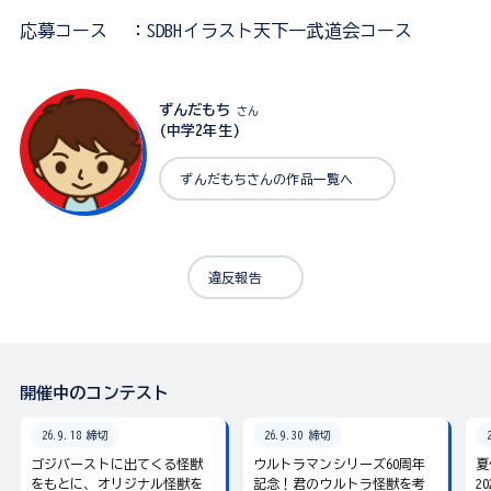
応募コース
：SDBHイラスト天下一武道会コース
ずんだもち
さん
(中学2年生)
ずんだもちさんの作品一覧へ
違反報告
開催中のコンテスト
26.9.18 締切
26.9.30 締切
ゴジバーストに出てくる怪獣
ウルトラマンシリーズ60周年
夏
をもとに、オリジナル怪獣を
記念！君のウルトラ怪獣を考
2