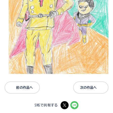
前の作品へ
次の作品へ
SNSで共有する