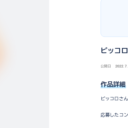
ピッコ
2022.7
公開日
作品詳細
ピッコロさ
応募した
コ