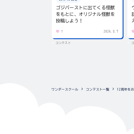
ゴジバーストに出てくる怪獣
をもとに、オリジナル怪獣を
投稿しよう！
2026.8.7
7
コンテスト
ワンダースクール
コンテスト一覧
12周年を