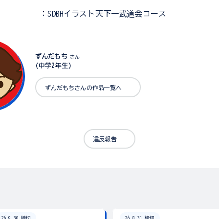
：SDBHイラスト天下一武道会コース
ずんだもち
さん
(中学2年生)
ずんだもちさんの作品一覧へ
違反報告
26.9.30 締切
26.8.31 締切