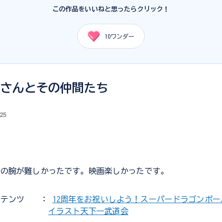
この作品をいいねと思ったらクリック！
10
ワンダー
ロさんとその仲間たち
.25
んの腕が難しかったです。映画楽しかったです。
ンテンツ
：
12周年をお祝いしよう！スーパードラゴンボ
イラスト天下一武道会