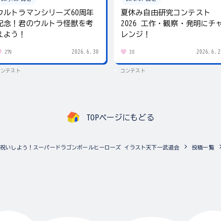
ウルトラマンシリーズ60周年
夏休み自由研究コンテスト
記念！君のウルトラ怪獣を考
2026 工作・観察・発明にチ
えよう！
レンジ！
2026.6.30
2026.6.2
279
38
コンテスト
コンテスト
TOPページにもどる
お祝いしよう！スーパードラゴンボールヒーローズ イラスト天下一武道会
投稿一覧