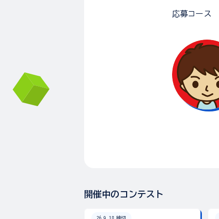
応募コース
開催中のコンテスト
26.9.18 締切