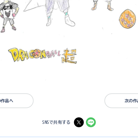
の作品へ
次の作
SNSで共有する