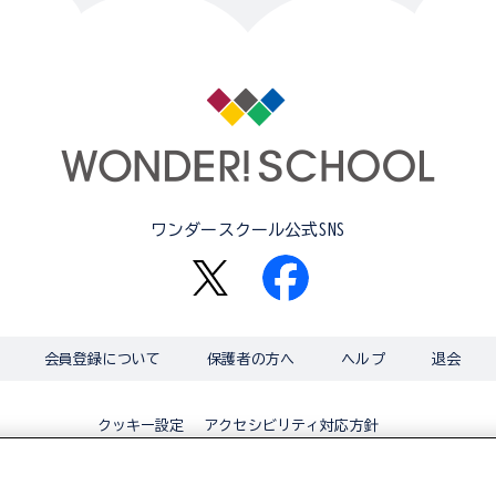
ワンダースクール公式SNS
会員登録について
保護者の方へ
ヘルプ
退会
アクセシビリティ対応方針
クッキー設定
© BANDAI CO.,LTD 2015 ALL RIGHTS RESERVED