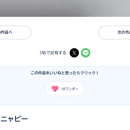
の作品へ
次の作
SNSで共有する
この作品をいいねと思ったらクリック！
10
ワンダー
いニャビー