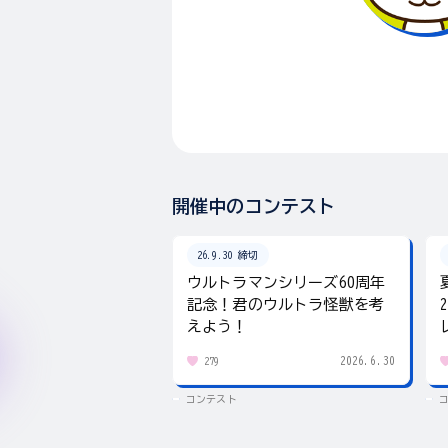
開催中のコンテスト
26.9.30 締切
ウルトラマンシリーズ60周年
記念！君のウルトラ怪獣を考
えよう！
2026.6.30
279
コンテスト