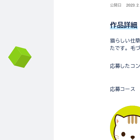
2023.2.
公開日
作品詳細
猫らしい仕
たです。毛
応募した
コ
応募コース