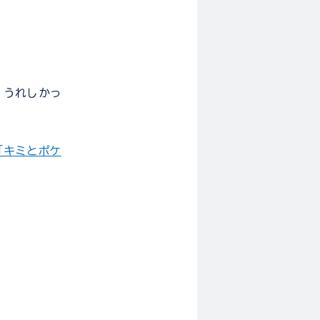
、うれしかっ
「キミとポケ