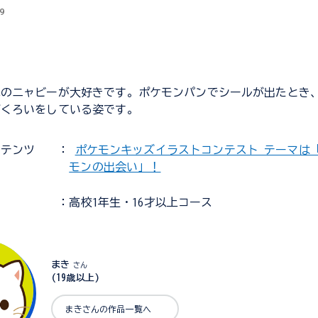
9
草のニャビーが大好きです。ポケモンパンでシールが出たとき
づくろいをしている姿です。
ンテンツ
：
ポケモンキッズイラストコンテスト テーマは
モンの出会い」！
：高校1年生・16才以上コース
まき
さん
(19歳以上)
まきさんの作品一覧へ