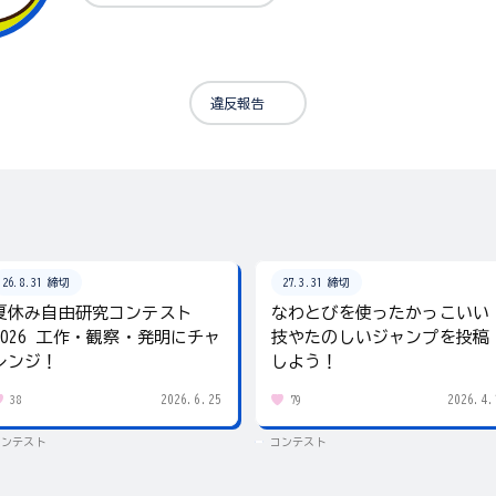
違反報告
26.8.31 締切
27.3.31 締切
夏休み自由研究コンテスト
なわとびを使ったかっこいい
2026 工作・観察・発明にチャ
技やたのしいジャンプを投稿
レンジ！
しよう！
2026.6.25
2026.4.
38
79
コンテスト
コンテスト