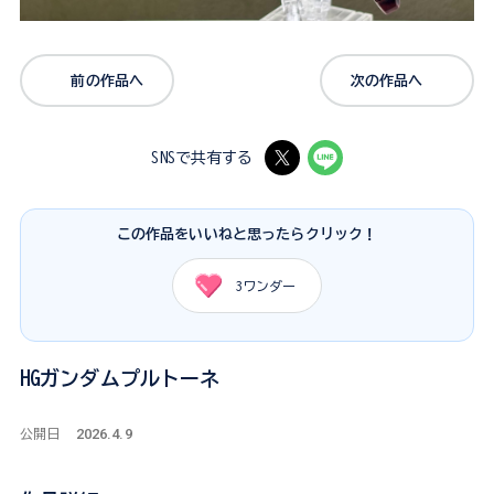
前の作品へ
次の作品へ
SNSで共有する
この作品をいいねと思ったらクリック！
3
ワンダー
HGガンダムプルトーネ
2026.4.9
公開日