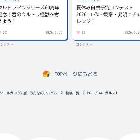
ウルトラマンシリーズ60周年
夏休み自由研究コンテスト
記念！君のウルトラ怪獣を考
2026 工作・観察・発明にチ
えよう！
レンジ！
2026.6.30
2026.6.2
280
38
コンテスト
コンテスト
TOPページにもどる
クールガンダム部 みんなのアルバム
投稿一覧
HG 1/144 ガルスJ