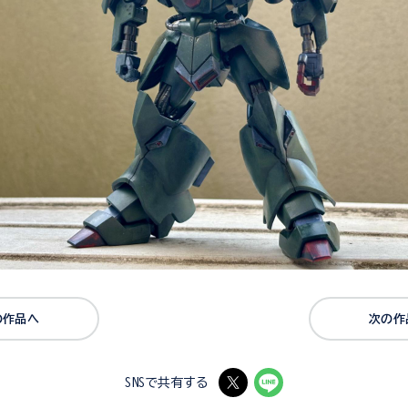
の作品へ
次の作
SNSで共有する