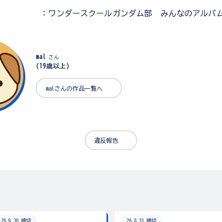
：ワンダースクールガンダム部 みんなのアルバ
mal
さん
(19歳以上)
malさんの作品一覧へ
違反報告
26.9.30 締切
26.8.31 締切