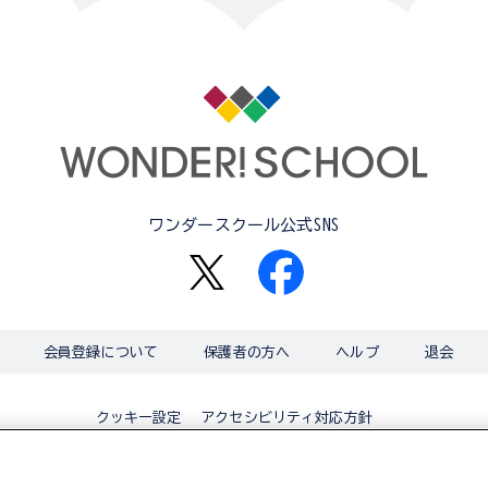
ワンダースクール公式SNS
会員登録について
保護者の方へ
ヘルプ
退会
アクセシビリティ対応方針
クッキー設定
© BANDAI CO.,LTD 2015 ALL RIGHTS RESERVED