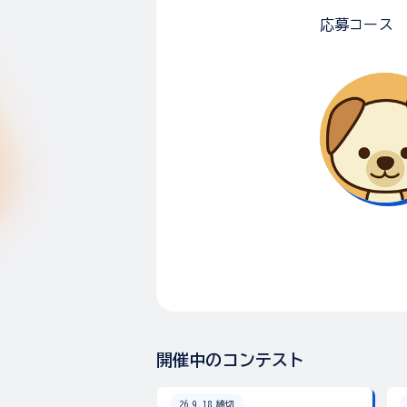
応募コース
開催中のコンテスト
26.9.18 締切