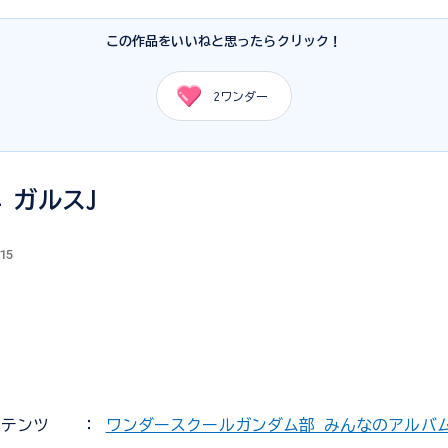
この作品をいいねと思ったらクリック！
2
ワンダー
44 ガルスJ
.15
ンテンツ
：
ワンダースクールガンダム部 みんなのアルバ