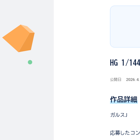
HG 1/1
2026.4
公開日
作品詳細
ガルスJ
応募した
コ