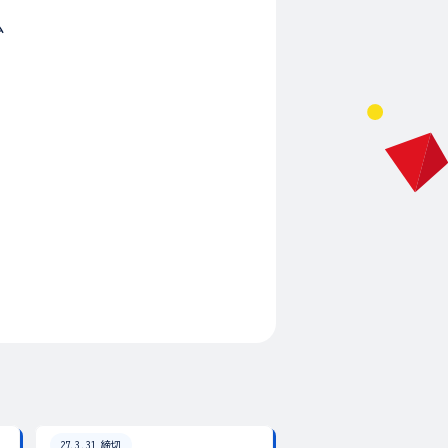
ム
27.3.31 締切
26.8.31 締切