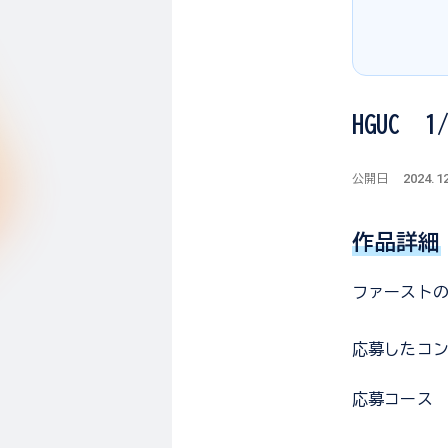
HGUC 
2024.1
公開日
作品詳細
ファースト
応募した
コ
応募コース