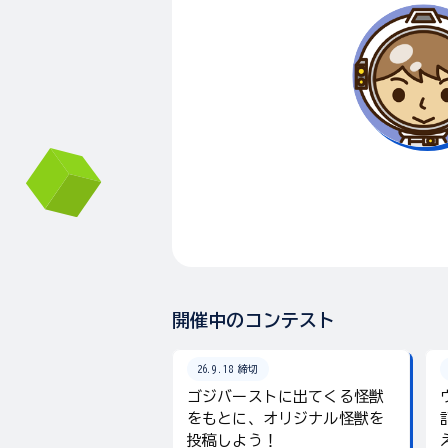
開催中のコンテスト
26.9.18 締切
ゴジバーストに出てくる怪獣
をもとに、オリジナル怪獣を
投稿しよう！