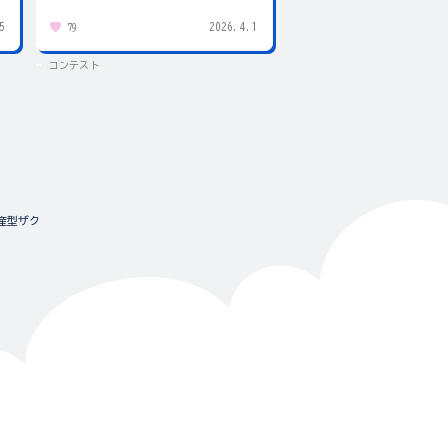
5
2026.4.1
79
432
コンテスト
コンテスト
 量産型ザク