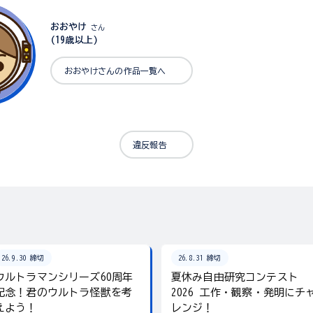
おおやけ
さん
(19歳以上)
おおやけさんの作品一覧へ
違反報告
26.9.30 締切
26.8.31 締切
ウルトラマンシリーズ60周年
夏休み自由研究コンテスト
記念！君のウルトラ怪獣を考
2026 工作・観察・発明にチ
えよう！
レンジ！