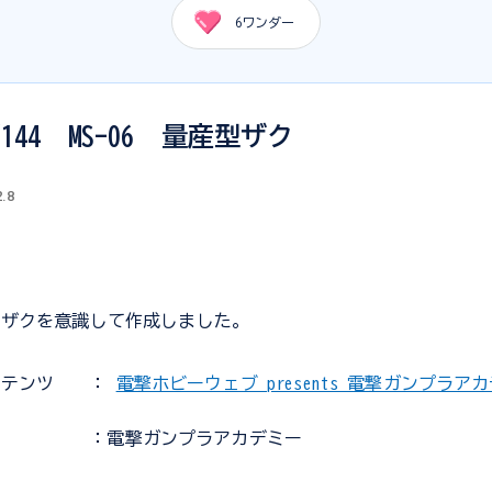
6
ワンダー
1/144 MS-06 量産型ザク
2.8
のザクを意識して作成しました。
ンテンツ
：
電撃ホビーウェブ presents 電撃ガンプラア
：電撃ガンプラアカデミー