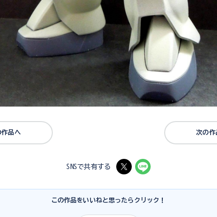
の作品へ
次の作
SNSで共有する
この作品をいいねと思ったらクリック！