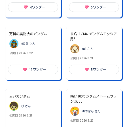
4
ワンダー
5
ワンダー
万博の実物大のガンダム
ＲＧ 1/144 ガンダムエクシア
用リ...
60065
さん
mal
さん
公開日
2026.3.22
公開日
2026.3.21
13
ワンダー
5
ワンダー
赤いガンダム
MG1/100ガンダムストームブリ
ンガ...
ぴ
さん
あやぽん
さん
公開日
2026.3.21
公開日
2026.3.20