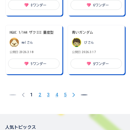
8
ワンダー
6
ワンダー
HGUC 1/144 ザクIII 量産型
青いガンダム
mal
さん
ぴ
さん
公開日
2026.3.18
公開日
2026.3.17
5
ワンダー
9
ワンダー
1
2
3
4
5
人気トピックス