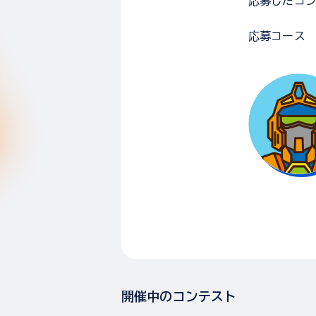
応募した
コ
応募コース
開催中のコンテスト