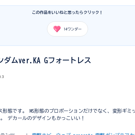
この作品をいいねと思ったらクリック！
14
ワンダー
ガンダムver.KA Gフォートレス
0.3
ス形態です。 MS形態のプロポーションだけでなく、変形ギミ
。 デカールのデザインもかっこいい！