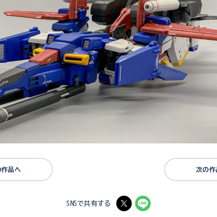
の作品へ
次の作
SNSで共有する