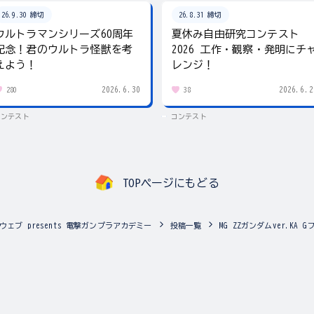
26.9.30 締切
26.8.31 締切
ウルトラマンシリーズ60周年
夏休み自由研究コンテスト
記念！君のウルトラ怪獣を考
2026 工作・観察・発明にチ
えよう！
レンジ！
2026.6.30
2026.6.2
280
38
コンテスト
コンテスト
TOPページにもどる
ェブ presents 電撃ガンプラアカデミー
投稿一覧
MG ZZガンダムver.KA 