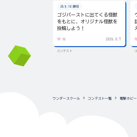
26.9.18 締切
ゴジバーストに出てくる怪獣
をもとに、オリジナル怪獣を
投稿しよう！
2026.8.7
10
コンテスト
ワンダースクール
コンテスト一覧
電撃ホビーウ