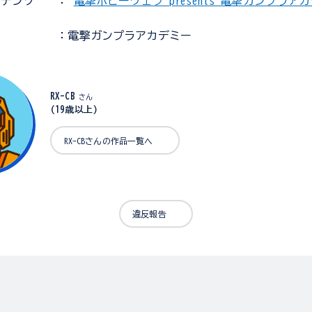
ンテンツ
：
電撃ホビーウェブ presents 電撃ガンプラア
：電撃ガンプラアカデミー
RX-CB
さん
(19歳以上)
RX-CBさんの作品一覧へ
違反報告