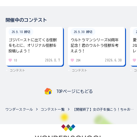
開催中のコンテスト
26.9.18 締切
26.9.30 締切
ゴジバーストに出てくる怪獣
ウルトラマンシリーズ60周年
夏
をもとに、オリジナル怪獣を
記念！君のウルトラ怪獣を考
2
投稿しよう！
えよう！
レ
2026.8.7
2026.6.30
18
284
コンテスト
コンテスト
コ
TOPページにもどる
ワンダースクール
コンテスト一覧
【開催終了】女の子を描こう！ちゃおイラストコンテスト♪（複数の作品応募可能！）