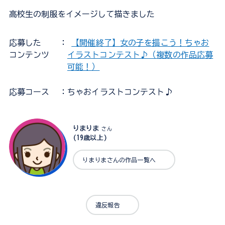
高校生の制服をイメージして描きました
応募した
：
【開催終了】女の子を描こう！ちゃお
コンテンツ
イラストコンテスト♪（複数の作品応募
可能！）
応募コース
：ちゃおイラストコンテスト♪
りまりま
さん
(19歳以上)
りまりまさんの作品一覧へ
違反報告