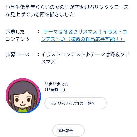
小学生低学年くらいの女の子が空を飛ぶサンタクロース
を見上げている所を描きました
応募した
：
テーマは冬＆クリスマス！イラストコ
コンテンツ
ンテスト♪（複数の作品応募可能！）
応募コース
：イラストコンテスト♪テーマは冬＆クリ
スマス
りまりま
さん
(19歳以上)
りまりまさんの作品一覧へ
違反報告