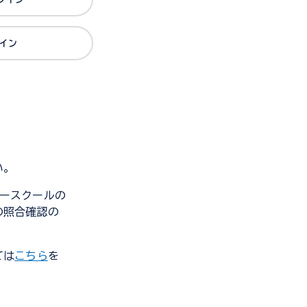
グイン
い。
ンダースクールの
の照合確認の
ては
こちら
を