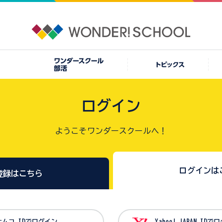
ログイン
ようこそワンダースクールへ！
ログインは
登録はこちら
バンダイナムコ IDでログイン
Yahoo! JAPAN I