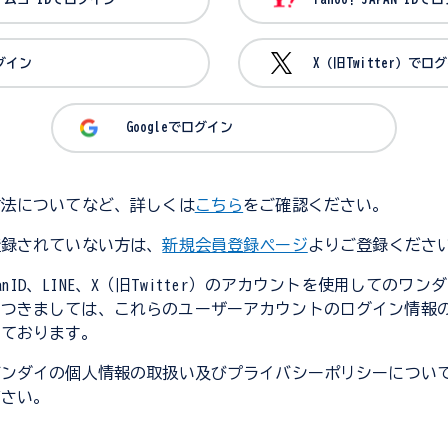
ログイン
X（旧Twitter）でロ
Googleでログイン
方法についてなど、詳しくは
こちら
をご確認ください。
登録されていない方は、
新規会員登録ページ
よりご登録くださ
JapanID、LINE、X（旧Twitter）のアカウントを使用してのワ
につきましては、これらのユーザーアカウントのログイン情報
しております。
バンダイの個人情報の取扱い及びプライバシーポリシーについ
ださい。