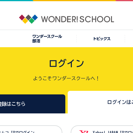
ログイン
ようこそワンダースクールへ！
ログインは
登録はこちら
バンダイナムコ IDでログイン
Yahoo! JAPAN I