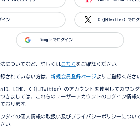
ログイン
X（旧Twitter）でロ
Googleでログイン
方法についてなど、詳しくは
こちら
をご確認ください。
登録されていない方は、
新規会員登録ページ
よりご登録くださ
JapanID、LINE、X（旧Twitter）のアカウントを使用してのワ
につきましては、これらのユーザーアカウントのログイン情報
しております。
バンダイの個人情報の取扱い及びプライバシーポリシーについ
ださい。