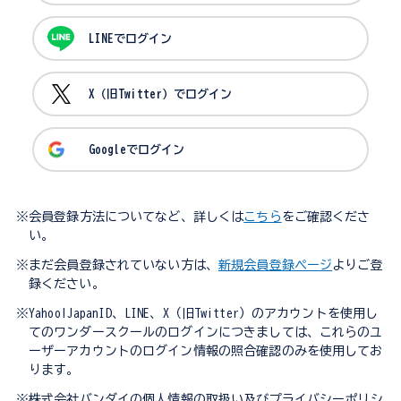
LINEでログイン
X（旧Twitter）でログイン
Googleでログイン
※会員登録方法についてなど、詳しくは
こちら
をご確認くださ
い。
※まだ会員登録されていない方は、
新規会員登録ページ
よりご登
録ください。
※Yahoo!JapanID、LINE、X（旧Twitter）のアカウントを使用し
てのワンダースクールのログインにつきましては、これらのユ
ーザーアカウントのログイン情報の照合確認のみを使用してお
ります。
※株式会社バンダイの個人情報の取扱い及びプライバシーポリシ