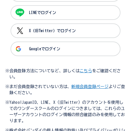
LINEでログイン
X（旧Twitter）でログイン
Googleでログイン
※会員登録方法についてなど、詳しくは
こちら
をご確認くださ
い。
※まだ会員登録されていない方は、
新規会員登録ページ
よりご登
録ください。
※Yahoo!JapanID、LINE、X（旧Twitter）のアカウントを使用し
てのワンダースクールのログインにつきましては、これらのユ
ーザーアカウントのログイン情報の照合確認のみを使用してお
ります。
※株式会社バンダイの個人情報の取扱い及びプライバシーポリシ