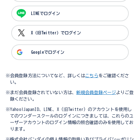
LINEでログイン
X（旧Twitter）でログイン
Googleでログイン
※会員登録方法についてなど、詳しくは
こちら
をご確認くださ
い。
※まだ会員登録されていない方は、
新規会員登録ページ
よりご登
録ください。
※Yahoo!JapanID、LINE、X（旧Twitter）のアカウントを使用し
てのワンダースクールのログインにつきましては、これらのユ
ーザーアカウントのログイン情報の照合確認のみを使用してお
ります。
※株式会社バンダイの個人情報の取扱い及びプライバシーポリシ